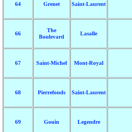
64
Grenet
Saint-Laurent
The
66
Lasalle
Boulevard
67
Saint-Michel
Mont-Royal
68
Pierrefonds
Saint-Laurent
69
Gouin
Legendre