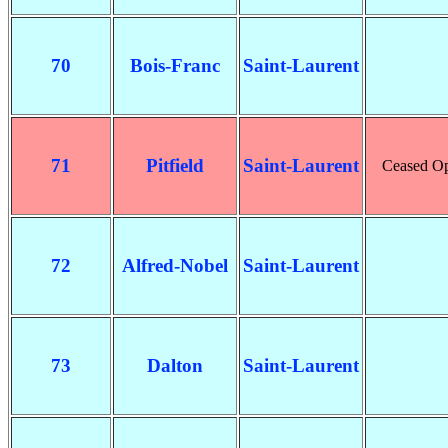
70
Bois-Franc
Saint-Laurent
71
Pitfield
Saint-Laurent
Ceased Ope
72
Alfred-Nobel
Saint-Laurent
73
Dalton
Saint-Laurent