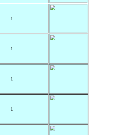
1
1
1
1