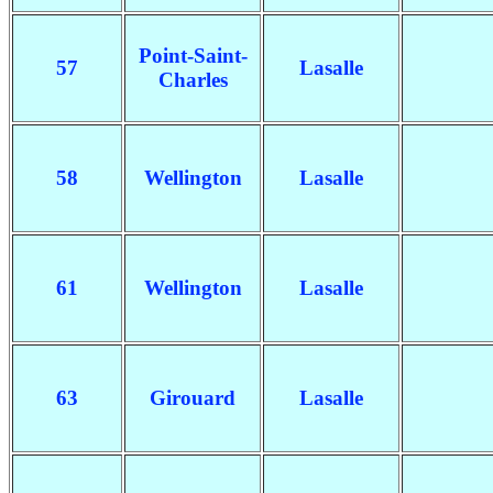
Point-Saint-
57
Lasalle
Charles
58
Wellington
Lasalle
61
Wellington
Lasalle
63
Girouard
Lasalle