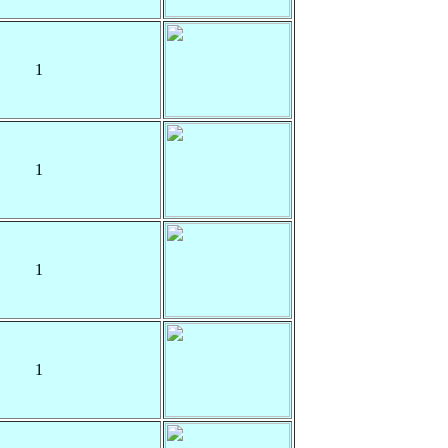
1
1
1
1