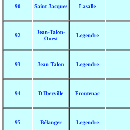
90
Saint-Jacques
Lasalle
Jean-Talon-
92
Legendre
Ouest
93
Jean-Talon
Legendre
94
D'Iberville
Frontenac
95
Bélanger
Legendre