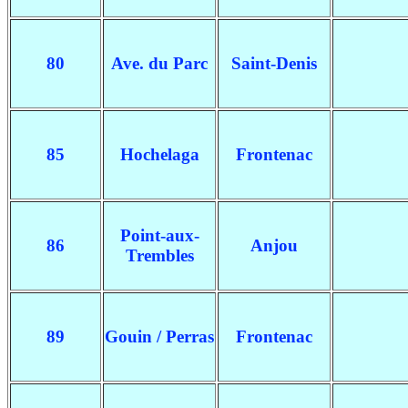
80
Ave. du Parc
Saint-Denis
85
Hochelaga
Frontenac
Point-aux-
86
Anjou
Trembles
89
Gouin / Perras
Frontenac